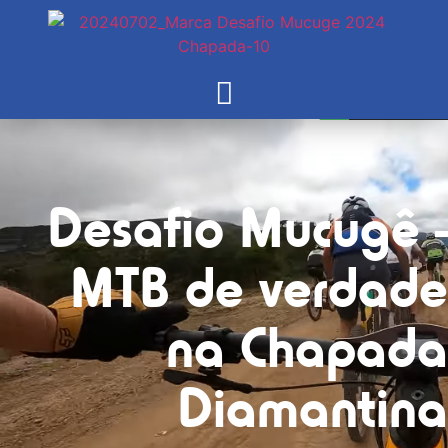
Desafio Mucugê -
MTB de verdade
na Chapada
Diamantina