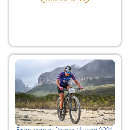
Embaixadores Desafio Mucugê 2024: