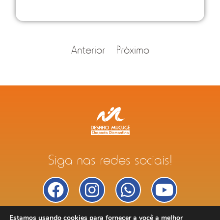
Anterior
Próximo
Siga nas redes sociais!
Estamos usando cookies para fornecer a você a melhor
Políticas de Privacidade