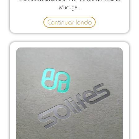
Mucugê...
Continuar lendo