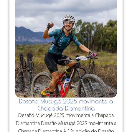
Desafio Mucugê 2025 movimenta a
Chapada Diamantina
Desafio Mucugê 2025 movimenta a Chapada
Diamantina Desafio Mucugê 2025 movimenta a
Chapada Diamantina A 12ª edição do Desafio