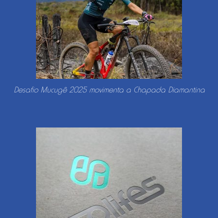
Desafio Mucugê 2025 movimenta a Chapada Diamantina