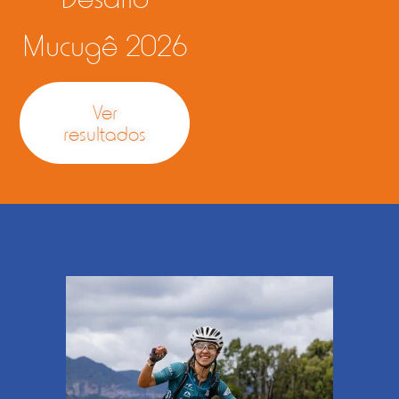
Mucugê 2026
Ver
resultados