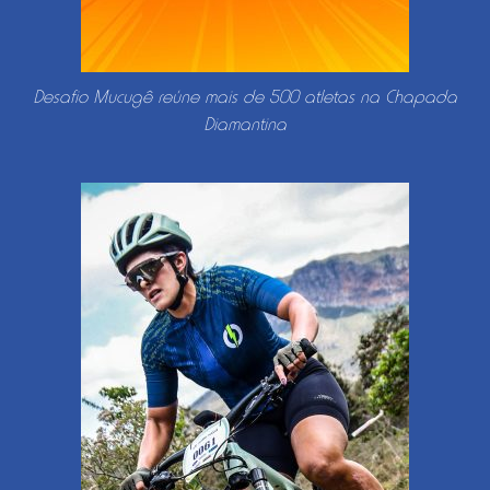
Desafio Mucugê reúne mais de 500 atletas na Chapada
Diamantina