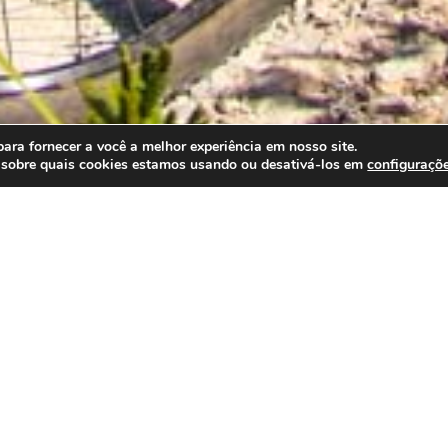
ra fornecer a você a melhor experiência em nosso site.
 sobre quais cookies estamos usando ou desativá-los em
configuraçõ
a os Vídeos do
Desafio Mucug